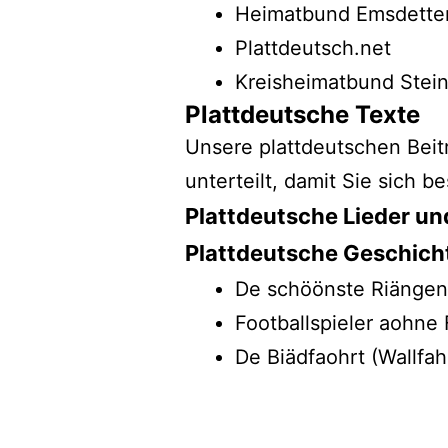
Heimatbund Emsdette
Plattdeutsch.net
Kreisheimatbund Stein
Plattdeutsche Texte
Unsere plattdeutschen Beit
unterteilt, damit Sie sich b
Plattdeutsche Lieder un
Plattdeutsche Geschich
De schöönste Riänge
Footballspieler aohne
De Biädfaohrt (Wallfah