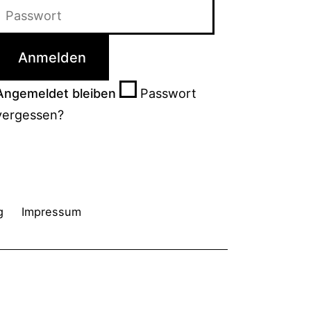
Passwort
Angemeldet bleiben
vergessen?
g
Impressum