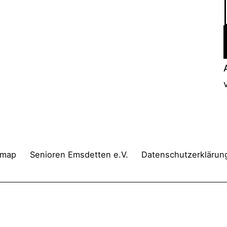
emap
Senioren Emsdetten e.V.
Datenschutzerklärun