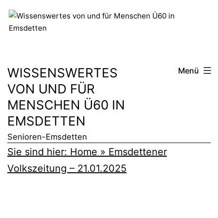
Zum
Inhalt
springen
WISSENSWERTES
Menü
VON UND FÜR
MENSCHEN Ü60 IN
EMSDETTEN
Senioren-Emsdetten
Sie sind hier:
Home
»
Emsdettener
Volkszeitung – 21.01.2025