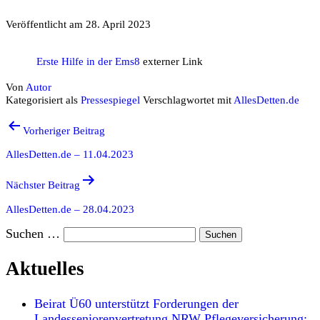
Veröffentlicht am
28. April 2023
Erste Hilfe in der Ems8
externer Link
Von
Autor
Kategorisiert als
Pressespiegel
Verschlagwortet mit
AllesDetten.de
Beitragsnavigation
Vorheriger Beitrag
AllesDetten.de – 11.04.2023
Nächster Beitrag
AllesDetten.de – 28.04.2023
Suchen …
Aktuelles
Beirat Ü60 unterstützt Forderungen der
Landesseniorenvertretung NRW Pflegeversicherung: