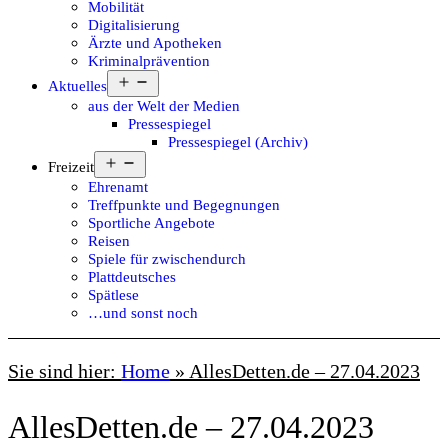
Mobilität
Digitalisierung
Ärzte und Apotheken
Kriminalprävention
Menü
Aktuelles
öffnen
aus der Welt der Medien
Pressespiegel
Pressespiegel (Archiv)
Menü
Freizeit
öffnen
Ehrenamt
Treffpunkte und Begegnungen
Sportliche Angebote
Reisen
Spiele für zwischendurch
Plattdeutsches
Spätlese
…und sonst noch
Sie sind hier:
Home
»
AllesDetten.de – 27.04.2023
AllesDetten.de – 27.04.2023